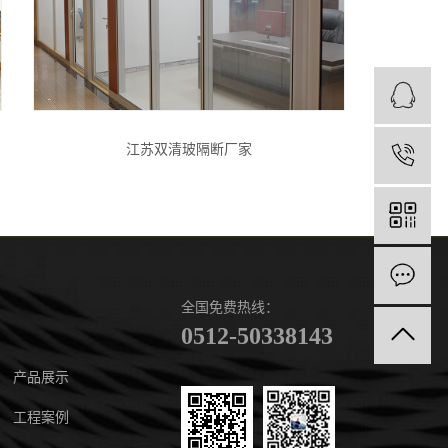
江苏双清玻隔断厂家
全国免费热线：
0512-50338143
产品展示
工程案例