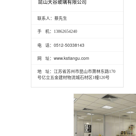
昆山天谷玻璃有限公司
联系人：蔡先生
手 机：
13862654240
电 话：0512-50338143
网 址：www.kstiangu.com
地 址：
江苏省苏州市昆山市萧林东路170
号亿立五金建材物流城石材区1幢120号