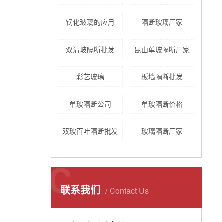
钢化玻璃的应用
隔断玻璃厂家
双清玻隔断批发
昆山单玻隔断厂家
彩艺玻璃
板墙隔断批发
单玻隔断公司
单玻隔断价格
双玻百叶隔断批发
玻璃隔断厂家
C
联系我们
Contact Us