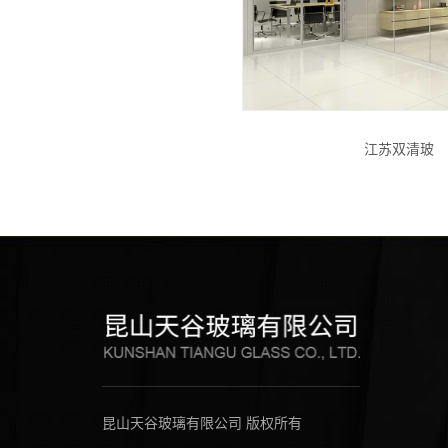
江苏双清玻
昆山天谷玻璃有限公司 版权所有