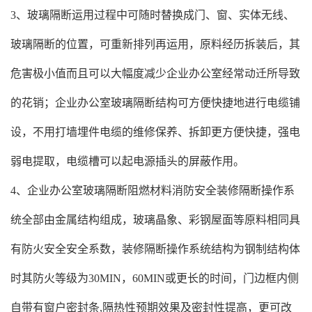
3、玻璃隔断运用过程中可随时替换成门、窗、实体无线、
玻璃隔断的位置，可重新排列再运用，原料经历拆装后，其
危害极小值而且可以大幅度减少企业办公室经常动迁所导致
的花销；企业办公室玻璃隔断结构可方便快捷地进行电缆铺
设，不用打墙埋件电缆的维修保养、拆卸更方便快捷，强电
弱电提取，电缆槽可以起电源插头的屏蔽作用。
4、企业办公室玻璃隔断阻燃材料消防安全装修隔断操作系
统全部由金属结构组成，玻璃晶象、彩钢屋面等原料相同具
有防火安全安全系数，装修隔断操作系统结构为钢制结构体
时其防火等级为30MIN，60MIN或更长的时间，门边框内侧
自带有窗户密封条,隔热性预期效果及密封性提高，更可改