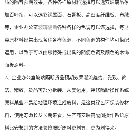
质的隔音预期效果，各种各样原材料选择可以选双玻璃晶象
加百叶帘，可以选彩钢屋面、石膏板、高密度纤维板、布绒
等，企业办公室
玻璃隔断
各种各样的色调可以您选择，每这
类原材料经常出现各种各样色调，不同色调的构件均可搭配
运用，以致于可以由您特殊或出具的随便色调及颜色的木饰
面板原料。
2、企业办公室玻璃隔断货品预期效果潮流趋势、雅致、简
洁、精致，货品可部分拆装、从复运用，装修隔断操作系统
原料某些不易给地理环境造成废料，是这类绿色环保装修材
料，使用寿命长从长期来看，生产商安装高隔间操作系统原
料比安裝别的方法装修隔断原料更划算、更为划得来。