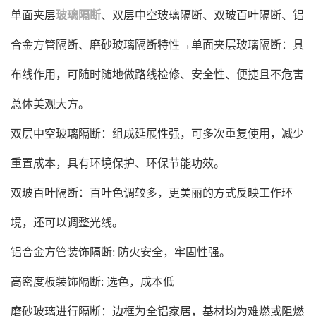
单面夹层
玻璃隔断
、双层中空玻璃隔断、双玻百叶隔断、铝
合金方管隔断、磨砂玻璃隔断特性→单面夹层玻璃隔断：具
布线作用，可随时随地做路线检修、安全性、便捷且不危害
总体美观大方。
双层中空玻璃隔断：组成延展性强，可多次重复使用，减少
重置成本，具有环境保护、环保节能功效。
双玻百叶隔断：百叶色调较多，更美丽的方式反映工作环
境，还可以调整光线。
铝合金方管装饰隔断: 防火安全，牢固性强。
高密度板装饰隔断: 选色，成本低
磨砂玻璃进行隔断：边框为全铝家居，基材均为难燃或阻燃