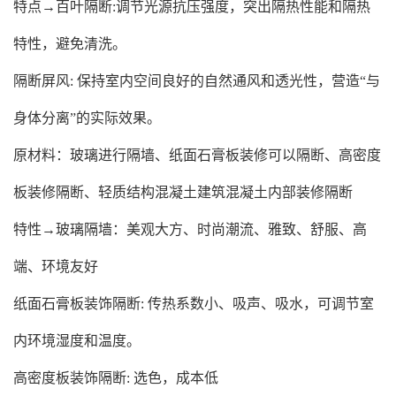
特点→百叶隔断:调节光源抗压强度，突出隔热性能和隔热
特性，避免清洗。
隔断屏风: 保持室内空间良好的自然通风和透光性，营造“与
身体分离”的实际效果。
原材料：玻璃进行隔墙、纸面石膏板装修可以隔断、高密度
板装修隔断、轻质结构混凝土建筑混凝土内部装修隔断
特性→玻璃隔墙：美观大方、时尚潮流、雅致、舒服、高
端、环境友好
纸面石膏板装饰隔断: 传热系数小、吸声、吸水，可调节室
内环境湿度和温度。
高密度板装饰隔断: 选色，成本低