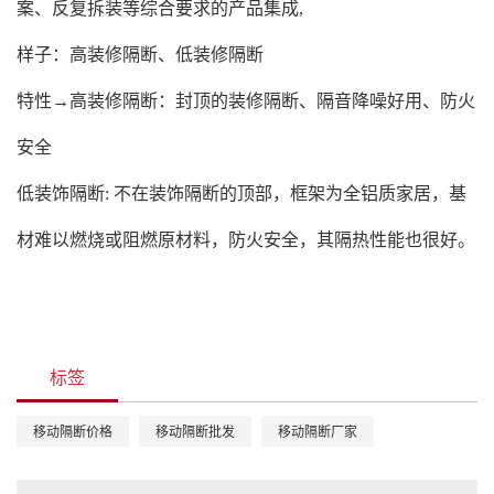
案、反复拆装等综合要求的产品集成,
样子：高装修隔断、低装修隔断
特性→高装修隔断：封顶的装修隔断、隔音降噪好用、防火
安全
低装饰隔断: 不在装饰隔断的顶部，框架为全铝质家居，基
材难以燃烧或阻燃原材料，防火安全，其隔热性能也很好。
标签
移动隔断价格
移动隔断批发
移动隔断厂家